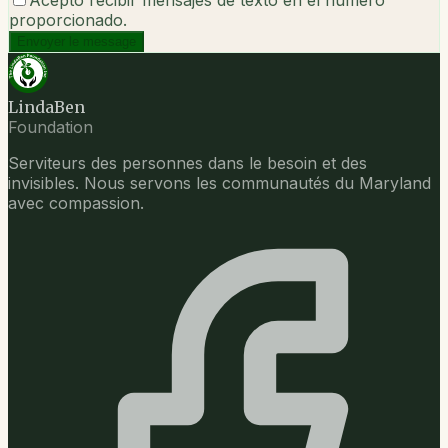
Acepto recibir mensajes de texto en el número
proporcionado.
Envoyer le message
LindaBen
Foundation
Serviteurs des personnes dans le besoin et des
invisibles. Nous servons les communautés du Maryland
avec compassion.