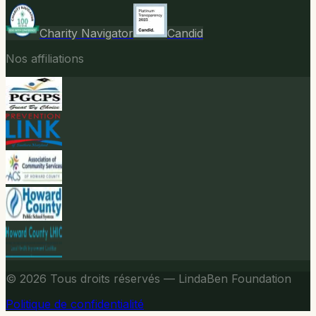
Charity Navigator
Candid
Nos affiliations
© 2026
Tous droits réservés — LindaBen Foundation
Politique de confidentialité