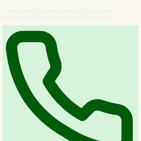
Si tienes una pregunta, quieres ser voluntario o
simplemente saludar, nos encantaría saber de ti.