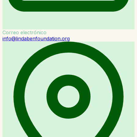
Correo electrónico
info@lindabenfoundation.org