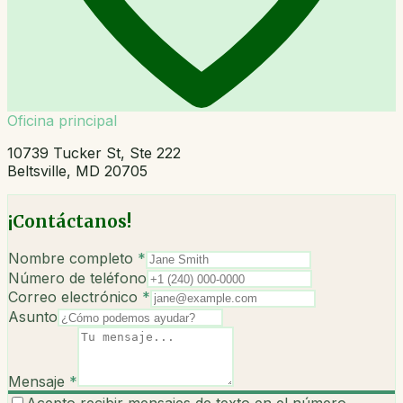
Oficina principal
10739 Tucker St, Ste 222
Beltsville, MD 20705
¡Contáctanos!
Nombre completo
*
Número de teléfono
Correo electrónico
*
Asunto
Mensaje
*