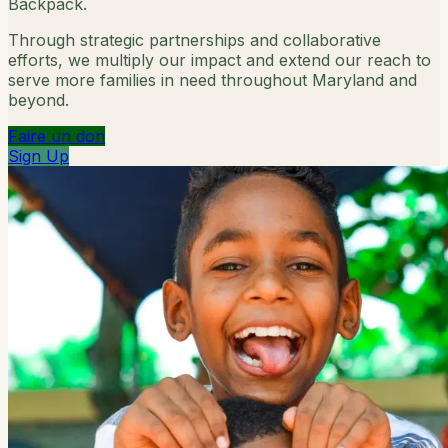
Backpack.
Through strategic partnerships and collaborative
efforts, we multiply our impact and extend our reach to
serve more families in need throughout Maryland and
beyond.
Faire un don
Sign Up