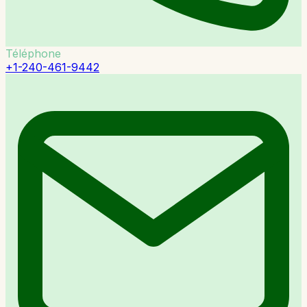
Téléphone
+1-240-461-9442