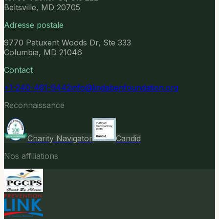
Beltsville, MD 20705
Adresse postale
9770 Patuxent Woods Dr, Ste 333
Columbia, MD 21046
Contact
+1-240-461-9442
info@lindabenfoundation.org
Reconnaissance
Charity Navigator
Candid
Nos affiliations