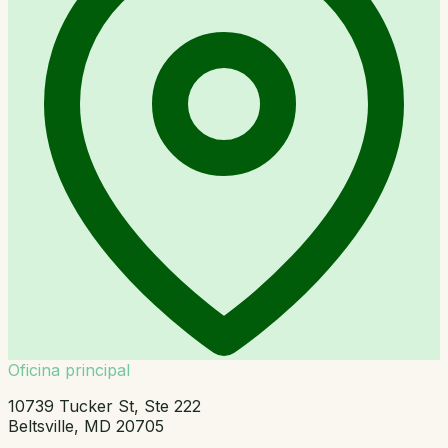
Oficina principal
10739 Tucker St, Ste 222
Beltsville, MD 20705