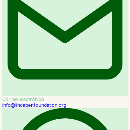
Correo electrónico
info@lindabenfoundation.org