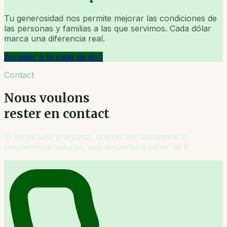
Tu generosidad nos permite mejorar las condiciones de
las personas y familias a las que servimos. Cada dólar
marca una diferencia real.
Accéder à la page de don
Contact
Nous voulons
rester en contact
Si tienes una pregunta, quieres ser voluntario o
simplemente saludar, nos encantaría saber de ti.