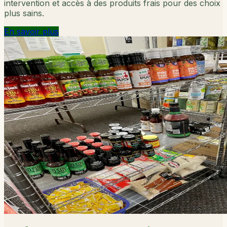
intervention et accès à des produits frais pour des choix
plus sains.
En savoir plus