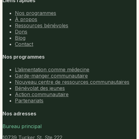
Liens rapides
Nos programmes
À propos
Ressources bénévoles
Dons
Blog
Contact
Nos programmes
L’alimentation comme médecine
Garde-manger communautaire
Nouveau centre de ressources communautaires
Bénévolat des jeunes
Action communautaire
Partenariats
Nos adresses
Bureau principal
10739 Tucker St, Ste 222