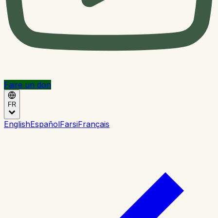
Faire un don
FR
English
Español
Farsi
Français