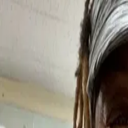
음식은 약
커뮤니티 식료품 지원
새 커뮤니티 자원 지원 센터
청소년 자원봉사
지역사회 봉사
파트너십
소개