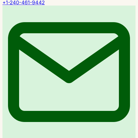
+1-240-461-9442