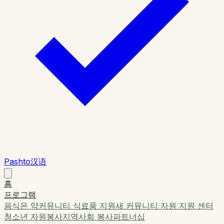
Pashto
汉语
홈
프로그램
음식은 약
커뮤니티 식료품 지원
새 커뮤니티 자원 지원 센터
청소년 자원봉사
지역사회 봉사
파트너십