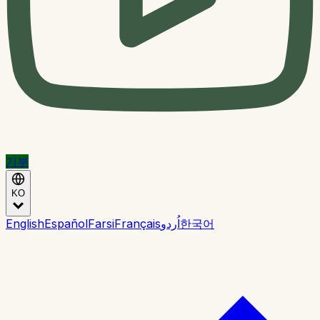
기부
KO
English
Español
Farsi
Français
اُردو
한국어