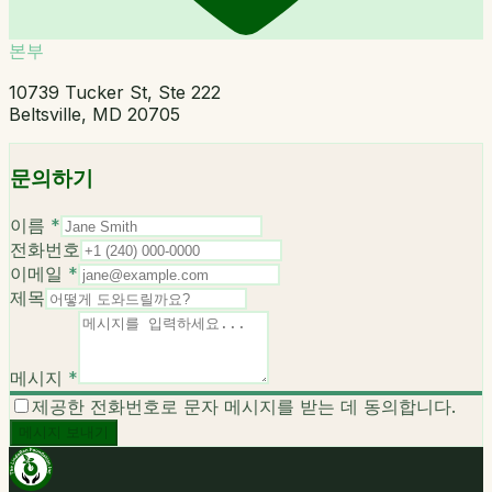
본부
10739 Tucker St, Ste 222
Beltsville, MD 20705
문의하기
이름
*
전화번호
이메일
*
제목
메시지
*
제공한 전화번호로 문자 메시지를 받는 데 동의합니다.
메시지 보내기