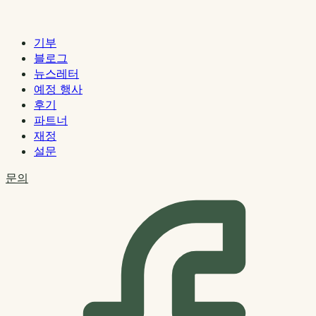
기부
블로그
뉴스레터
예정 행사
후기
파트너
재정
설문
문의