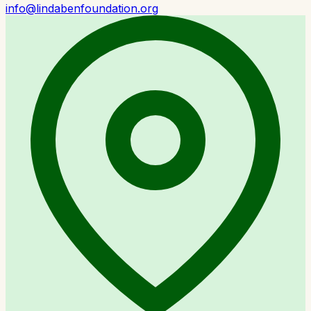
info@lindabenfoundation.org