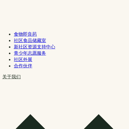
食物即良药
社区食品储藏室
新社区资源支持中心
青少年志愿服务
社区外展
合作伙伴
关于我们