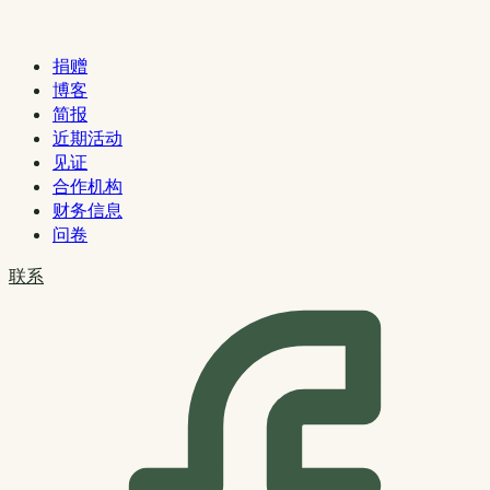
捐赠
博客
简报
近期活动
见证
合作机构
财务信息
问卷
联系