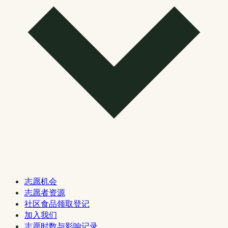
志愿机会
志愿者资源
社区食品领取登记
加入我们
志愿时数与影响记录