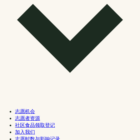
志愿机会
志愿者资源
社区食品领取登记
加入我们
志愿时数与影响记录