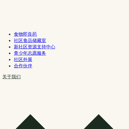
食物即良药
社区食品储藏室
新社区资源支持中心
青少年志愿服务
社区外展
合作伙伴
关于我们