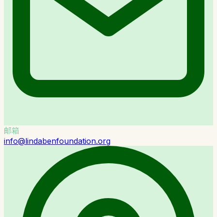
邮箱
info@lindabenfoundation.org