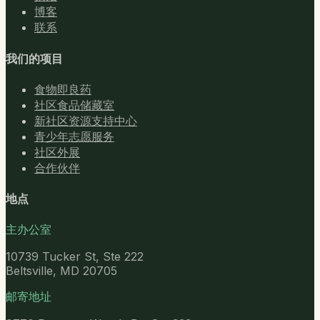
博客
联系
我们的项目
食物即良药
社区食品储藏室
新社区资源支持中心
青少年志愿服务
社区外展
合作伙伴
地点
主办公室
10739 Tucker St, Ste 222
Beltsville, MD 20705
邮寄地址