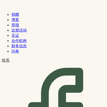
捐赠
博客
简报
近期活动
见证
合作机构
财务信息
问卷
联系