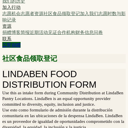
我们的历史
加入行动
志愿机会
志愿者资源
社区食品领取登记
加入我们
志愿时数与影
响记录
资源
捐赠
博客
简报
近期活动
见证
合作机构
财务信息
问卷
联系
立即捐赠
社区食品领取登记