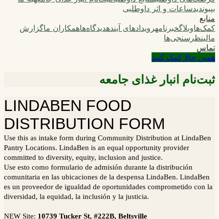
بپیوندید
ساعات و اثر داوطلبی
منابع
کمک‌ها
وبلاگ
خبرنامه
رویدادهای آینده
دیدگاه‌ها
همکاران ما
گزارش
مالی
نظرسنجی‌ها
تماس
همین حالا کمک کنید
ثبت‌نام انبار غذای جامعه