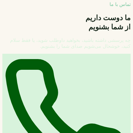
تماس با ما
ما دوست داریم
از شما بشنویم
چه پرسشی داشته باشید، بخواهید داوطلب شوید، یا فقط سلام
کنید، خوشحال می‌شویم صدای شما را بشنویم.