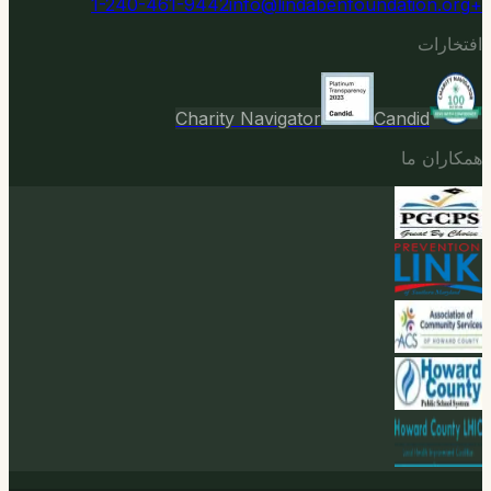
info@lindabenfoundation.org
+1-240-461-9442
افتخارات
Charity Navigator
Candid
همکاران ما