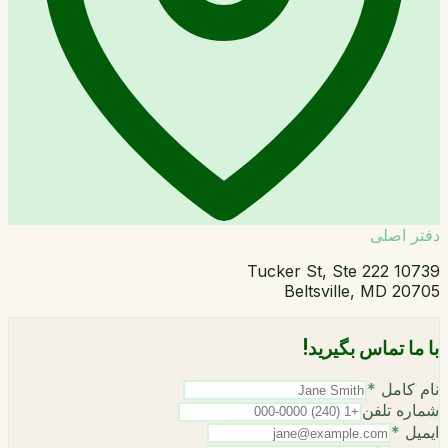
دفتر اصلی
10739 Tucker St, Ste 222
Beltsville, MD 20705
با ما تماس بگیرید!
نام کامل
*
شماره تلفن
ایمیل
*