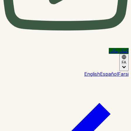
کمک مالی
FA
English
Español
Farsi