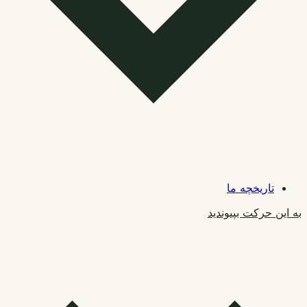
تاریخچه ما
به این حرکت بپیوندید