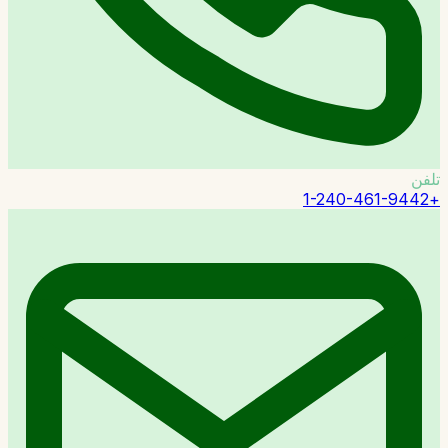
تلفن
+1-240-461-9442