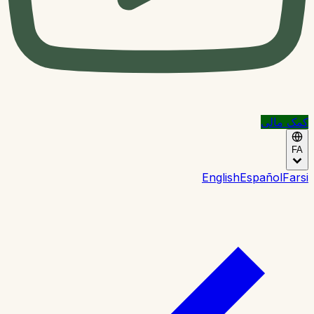
کمک مالی
FA
English
Español
Farsi