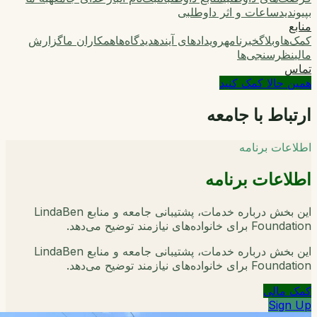
بپیوندید
ساعات و اثر داوطلبی
منابع
کمک‌ها
وبلاگ
خبرنامه
رویدادهای آینده
دیدگاه‌ها
همکاران ما
گزارش
مالی
نظرسنجی‌ها
تماس
همین حالا کمک کنید
ارتباط با جامعه
اطلاعات برنامه
اطلاعات برنامه
این بخش درباره خدمات، پشتیبانی جامعه و منابع LindaBen
Foundation برای خانواده‌های نیازمند توضیح می‌دهد.
این بخش درباره خدمات، پشتیبانی جامعه و منابع LindaBen
Foundation برای خانواده‌های نیازمند توضیح می‌دهد.
کمک مالی
Sign Up