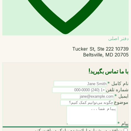
دفتر اصلی
10739 Tucker St, Ste 222
Beltsville, MD 20705
با ما تماس بگیرید!
نام کامل
*
شماره تلفن
ایمیل
*
موضوع
پیام
*
موافقم در شماره ارائه‌شده پیامک دریافت کنم.