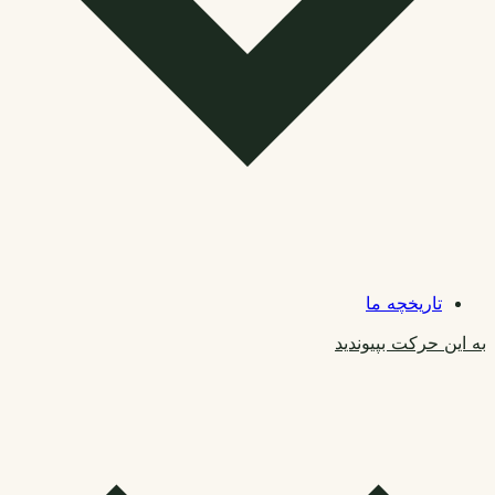
تاریخچه ما
به این حرکت بپیوندید