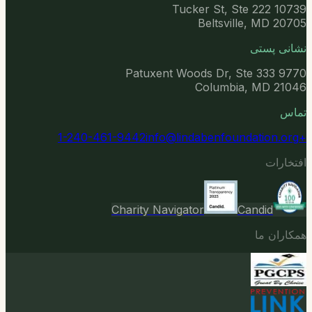
10739 Tucker St, Ste 222
Beltsville, MD 20705
نشانی پستی
9770 Patuxent Woods Dr, Ste 333
Columbia, MD 21046
تماس
info@lindabenfoundation.org
+1-240-461-9442
افتخارات
Charity Navigator
Candid
همکاران ما