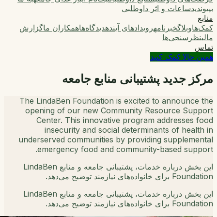
بپیوندید
ساعات و اثر داوطلبی
منابع
کمک‌ها
وبلاگ
خبرنامه
رویدادهای آینده
دیدگاه‌ها
همکاران ما
گزارش
مالی
نظرسنجی‌ها
تماس
همین حالا کمک کنید
مرکز جدید پشتیبانی منابع جامعه
The LindaBen Foundation is excited to announce the
opening of our new Community Resource Support
Center. This innovative program addresses food
insecurity and social determinants of health in
underserved communities by providing supplemental
emergency food and community-based support.
این بخش درباره خدمات، پشتیبانی جامعه و منابع LindaBen
Foundation برای خانواده‌های نیازمند توضیح می‌دهد.
این بخش درباره خدمات، پشتیبانی جامعه و منابع LindaBen
Foundation برای خانواده‌های نیازمند توضیح می‌دهد.