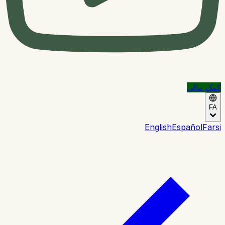
کمک مالی
FA
English
Español
Farsi