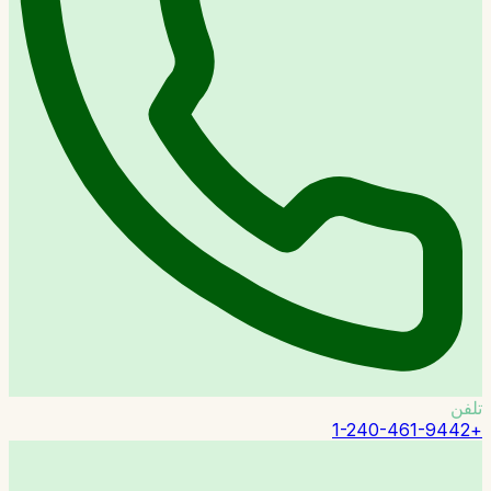
تلفن
+1-240-461-9442