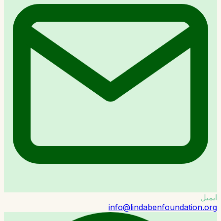
ایمیل
info@lindabenfoundation.org