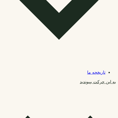
تاریخچه ما
به این حرکت بپیوندید