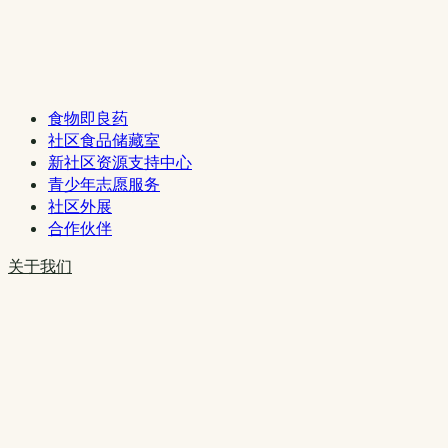
食物即良药
社区食品储藏室
新社区资源支持中心
青少年志愿服务
社区外展
合作伙伴
关于我们