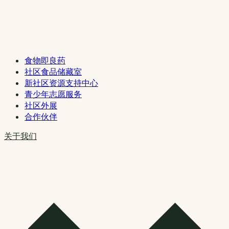
食物即良药
社区食品储藏室
新社区资源支持中心
青少年志愿服务
社区外展
合作伙伴
关于我们