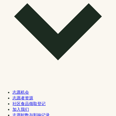
志愿机会
志愿者资源
社区食品领取登记
加入我们
志愿时数与影响记录