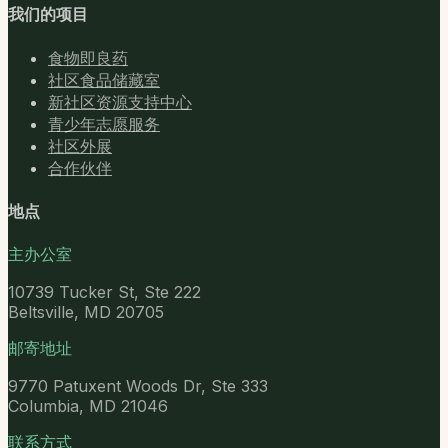
我们的项目
食物即良药
社区食品储藏室
新社区资源支持中心
青少年志愿服务
社区外展
合作伙伴
地点
主办公室
10739 Tucker St, Ste 222
Beltsville, MD 20705
邮寄地址
9770 Patuxent Woods Dr, Ste 333
Columbia, MD 21046
联系方式