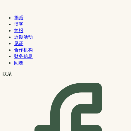
捐赠
博客
简报
近期活动
见证
合作机构
财务信息
问卷
联系