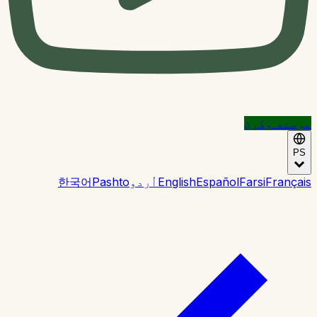
مرسته وکړئ
PS
Français
Farsi
Español
English
اُردو
Pashto
한국어