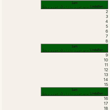
1am
د LindaBen صحي خوړو بازار (د خوړو وېش)
2
3
4
5
6
7
8
1am
د LindaBen صحي خوړو بازار (د خوړو وېش)
9
10
11
12
13
14
15
1am
د LindaBen صحي خوړو بازار (د خوړو وېش)
16
17
18