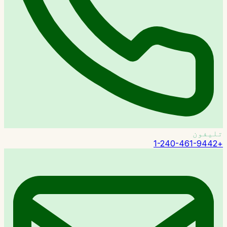
تلیفون
+1-240-461-9442