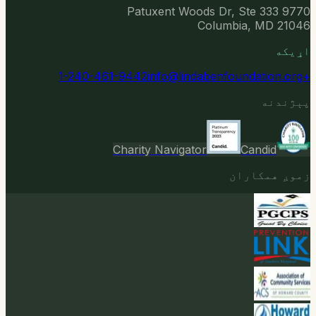
9770 Patuxent Woods Dr, Ste 333
Columbia, MD 21046
اړیکه
info@lindabenfoundation.org
+1-240-461-9442
پېژندنه
Charity Navigator
Candid
زموږ همکاران