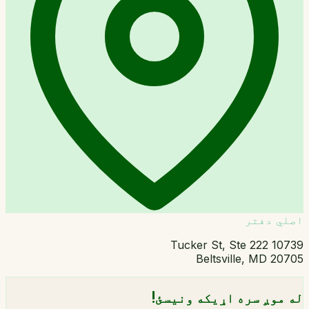
اصلي دفتر
10739 Tucker St, Ste 222
Beltsville, MD 20705
له موږ سره اړیکه ونیسئ!