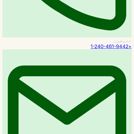
تلیفون
+1-240-461-9442