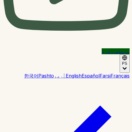
مرسته وکړئ
PS
Français
Farsi
Español
English
اُردو
Pashto
한국어